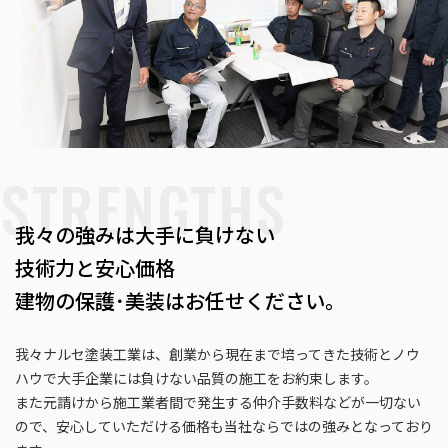
STRENGTHS
我々の強みは大手に負けない
技術力と安心価格
建物の保護･美装はお任せください。
我々ナルセ塗装工業は、創業から現在まで培ってきた技術とノウ
ハウで
​​​​​​​大手企業には負けない品質の施工をお約束します。
また元請けから施工業者間で発生する仲介手数料などが一切ない
ので、
​​​​​​​安心していただける価格も当社ならではの強みとなっており